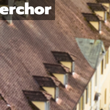
erchor