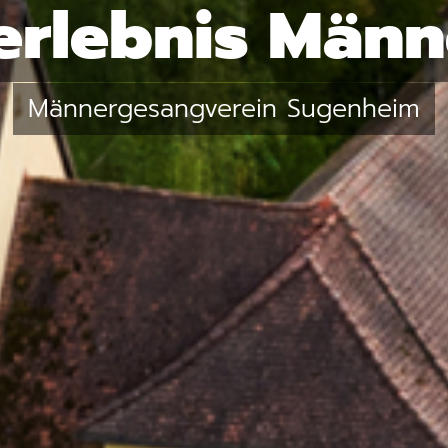
erlebnis Männ
Männergesangverein Sugenheim