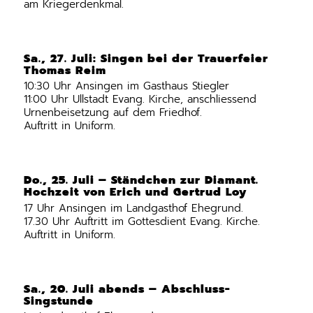
am Kriegerdenkmal.
Sa., 27. Juli: Singen bei der Trauerfeier
Thomas Reim
10:30 Uhr Ansingen im Gasthaus Stiegler
11:00 Uhr Ullstadt Evang. Kirche, anschliessend
Urnenbeisetzung auf dem Friedhof.
Auftritt in Uniform.
Do., 25. Juli – Ständchen zur Diamant.
Hochzeit von Erich und Gertrud Loy
17 Uhr Ansingen im Landgasthof Ehegrund.
17.30 Uhr Auftritt im Gottesdient Evang. Kirche.
Auftritt in Uniform.
Sa., 20. Juli abends – Abschluss-
Singstunde