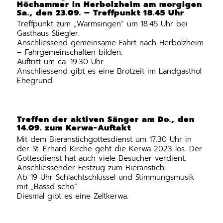
Höchammer in Herbolzheim am morgigen
Sa., den 23.09. – Treffpunkt 18.45 Uhr
Treffpunkt zum „Warmsingen“ um 18.45 Uhr bei
Gasthaus Stiegler.
Anschliessend gemeinsame Fahrt nach Herbolzheim
– Fahrgemeinschaften bilden.
Auftritt um ca. 19.30 Uhr.
Anschliessend gibt es eine Brotzeit im Landgasthof
Ehegrund.
Treffen der aktiven Sänger am Do., den
14.09. zum Kerwa-Auftakt
Mit dem Bieranstichgottesdienst um 17.30 Uhr in
der St. Erhard Kirche geht die Kerwa 2023 los. Der
Gottesdienst hat auch viele Besucher verdient.
Anschliessender Festzug zum Bieranstich.
Ab 19 Uhr Schlachtschlüssel und Stimmungsmusik
mit „Bassd scho“
Diesmal gibt es eine Zeltkerwa.