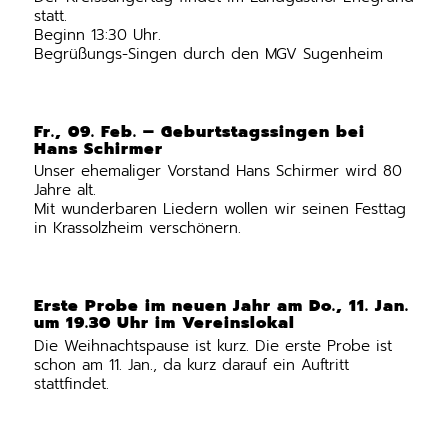
statt.
Beginn 13:30 Uhr.
Begrüßungs-Singen durch den MGV Sugenheim
Fr., 09. Feb. – Geburtstagssingen bei
Hans Schirmer
Unser ehemaliger Vorstand Hans Schirmer wird 80
Jahre alt.
Mit wunderbaren Liedern wollen wir seinen Festtag
in Krassolzheim verschönern.
Erste Probe im neuen Jahr am Do., 11. Jan.
um 19.30 Uhr im Vereinslokal
Die Weihnachtspause ist kurz. Die erste Probe ist
schon am 11. Jan., da kurz darauf ein Auftritt
stattfindet.