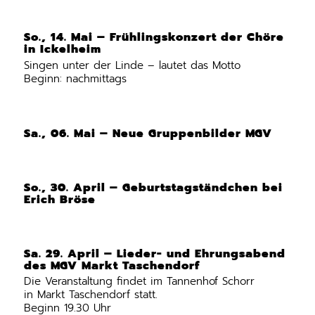
So., 14. Mai – Frühlingskonzert der Chöre
in Ickelheim
Singen unter der Linde – lautet das Motto
Beginn: nachmittags
Sa., 06. Mai – Neue Gruppenbilder MGV
So., 30. April – Geburtstagständchen bei
Erich Bröse
Sa. 29. April – Lieder- und Ehrungsabend
des MGV Markt Taschendorf
Die Veranstaltung findet im Tannenhof Schorr
in Markt Taschendorf statt.
Beginn 19.30 Uhr