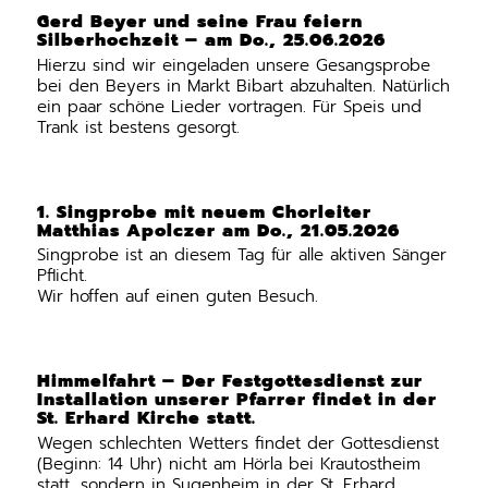
Gerd Beyer und seine Frau feiern
Silberhochzeit – am Do., 25.06.2026
Hierzu sind wir eingeladen unsere Gesangsprobe
bei den Beyers in Markt Bibart abzuhalten. Natürlich
ein paar schöne Lieder vortragen. Für Speis und
Trank ist bestens gesorgt.
1. Singprobe mit neuem Chorleiter
Matthias Apolczer am Do., 21.05.2026
Singprobe ist an diesem Tag für alle aktiven Sänger
Pflicht.
Wir hoffen auf einen guten Besuch.
Himmelfahrt – Der Festgottesdienst zur
Installation unserer Pfarrer findet in der
St. Erhard Kirche statt.
Wegen schlechten Wetters findet der Gottesdienst
(Beginn: 14 Uhr) nicht am Hörla bei Krautostheim
statt, sondern in Sugenheim in der St. Erhard