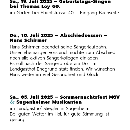
Sa., 19. Juli 2025 – Geburtstags-Singen
bei Thomas Loy 60.
im Garten bei Hauptstrasse 40 – Eingang Bachseite
Do., 10. Juli 2025 – Abschiedsessen –
Hans Schirmer
Hans Schirmer beendet seine Sängerlaufbahn.
Unser ehemaliger Vorstand möchte zum Abschied
noch alle aktiven Sängerkollegen einladen.
Es soll nach der Sängerprobe am Do., im
Landgasthof Ehegrund statt finden. Wir wünschen
Hans weiterhin viel Gesundheit und Glück
Sa., 05. Juli 2025 – Sommernachtsfest MGV
&
Sugenheimer Musikanten
im Landgasthof Stiegler in Sugenheim.
Bei guten Wetter im Hof, für gute Stimmung ist
gesorgt.