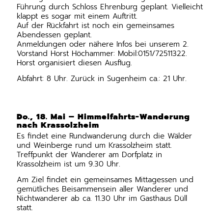
Führung durch Schloss Ehrenburg geplant. Vielleicht
klappt es sogar mit einem Auftritt.
Auf der Rückfahrt ist noch ein gemeinsames
Abendessen geplant.
Anmeldungen oder nähere Infos bei unserem 2.
Vorstand Horst Höchammer: Mobil:0151/72511322.
Horst organisiert diesen Ausflug.
Abfahrt: 8 Uhr. Zurück in Sugenheim ca.: 21 Uhr.
Do., 18. Mai – Himmelfahrts-Wanderung
nach Krassolzheim
Es findet eine Rundwanderung durch die Wälder
und Weinberge rund um Krassolzheim statt.
Treffpunkt der Wanderer am Dorfplatz in
Krassolzheim ist um 9.30 Uhr.
Am Ziel findet ein gemeinsames Mittagessen und
gemütliches Beisammensein aller Wanderer und
Nichtwanderer ab ca. 11.30 Uhr im Gasthaus Düll
statt.