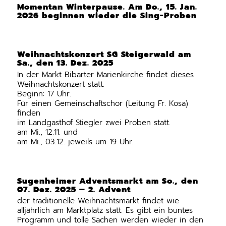
Momentan Winterpause. Am Do., 15. Jan.
2026 beginnen wieder die Sing-Proben
Weihnachtskonzert SG Steigerwald am
Sa., den 13. Dez. 2025
In der Markt Bibarter Marienkirche findet dieses
Weihnachtskonzert statt.
Beginn: 17 Uhr.
Für einen Gemeinschaftschor (Leitung Fr. Kosa)
finden
im Landgasthof Stiegler zwei Proben statt.
am Mi., 12.11. und
am Mi., 03.12. jeweils um 19 Uhr.
Sugenheimer Adventsmarkt am So., den
07. Dez. 2025 – 2. Advent
der traditionelle Weihnachtsmarkt findet wie
alljährlich am Marktplatz statt. Es gibt ein buntes
Programm und tolle Sachen werden wieder in den