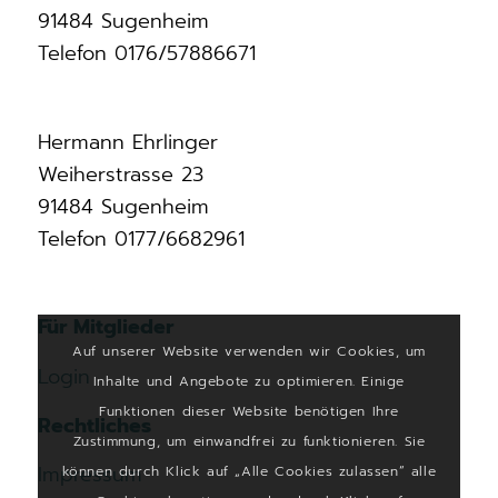
91484 Sugenheim
Telefon 0176/57886671
Hermann Ehrlinger
Weiherstrasse 23
91484 Sugenheim
Telefon 0177/6682961
Für Mitglieder
Auf unserer Website verwenden wir Cookies, um
Login
Inhalte und Angebote zu optimieren. Einige
Funktionen dieser Website benötigen Ihre
Rechtliches
Zustimmung, um einwandfrei zu funktionieren. Sie
Impressum
können durch Klick auf „Alle Cookies zulassen“ alle