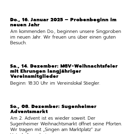
Do., 16. Januar 2025 – Probenbeginn im
neuen Jahr
Am kommenden Do., beginnen unsere Singproben
im neuen Jahr. Wir freuen uns über einen guten
Besuch.
Sa., 14. Dezember: MGV-Weihnachtsfeier
mit Ehrungen langjähriger
Vereinsmitglieder
Beginn: 18:30 Uhr im Vereinslokal Stiegler.
So., 08. Dezember: Sugenheimer
Adventsmarkt
Am 2. Advent ist es wieder soweit. Der
Sugenheimer Weihnachtsmarkt öffnet seine Pforten.
Wir tragen mit „Singen am Marktplatz“ zur