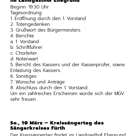
im Landgasthof Ehegrund
Beginn: 19:30 Uhr.
Tagesordnung:
1. Eröffnung durch den 1. Vorstand
2. Totengedenken
3. Grußwort des Bürgermeisters
4. Berichte
a. 1. Vorstand
b. Schriftführer
c. Chorleiter
d. Notenwart
5. Bericht des Kassiers und der Kassenprüfer, sowie
Enlastung des Kassiers.
6. Sonstiges
7. Wünsche und Anträge
8. Abschluss durch den 1. Vorstand
Um ein zahlreiches Erscheinen würde sich der MGV
sehr freuen.
So., 10 März – Kreissängertag des
Sängerkreises Fürth
Der Kreissängertag findet im Landgasthof Ehegrund