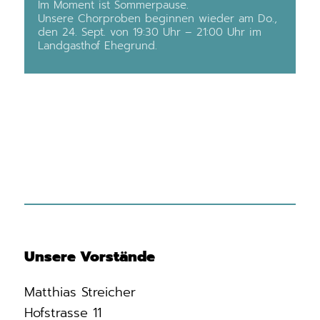
Im Moment ist Sommerpause.
Unsere Chorproben beginnen wieder am Do.,
den 24. Sept. von 19:30 Uhr – 21:00 Uhr im
Landgasthof Ehegrund.
Unsere Vorstände
Matthias Streicher
Hofstrasse 11