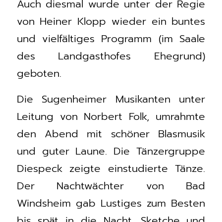
Auch diesmal wurde unter der Regie
von Heiner Klopp wieder ein buntes
und vielfältiges Programm (im Saale
des Landgasthofes Ehegrund)
geboten.
Die Sugenheimer Musikanten unter
Leitung von Norbert Folk, umrahmte
den Abend mit schöner Blasmusik
und guter Laune. Die Tänzergruppe
Diespeck zeigte einstudierte Tänze.
Der Nachtwächter von Bad
Windsheim gab Lustiges zum Besten
bis spät in die Nacht. Sketche und