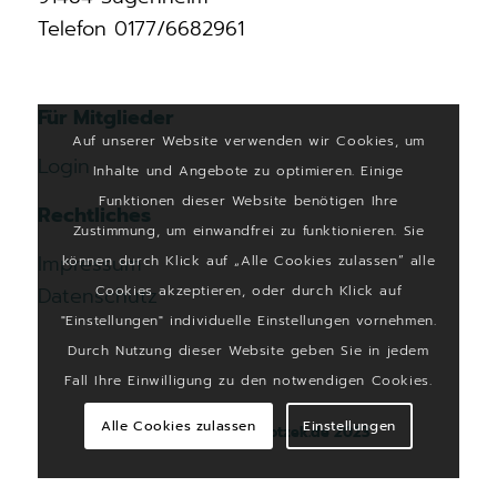
Telefon 0177/6682961
Für Mitglieder
Auf unserer Website verwenden wir Cookies, um
Login
Inhalte und Angebote zu optimieren. Einige
Funktionen dieser Website benötigen Ihre
Rechtliches
Zustimmung, um einwandfrei zu funktionieren. Sie
Impressum
können durch Klick auf „Alle Cookies zulassen“ alle
Cookies akzeptieren, oder durch Klick auf
Datenschutz
"Einstellungen" individuelle Einstellungen vornehmen.
Durch Nutzung dieser Website geben Sie in jedem
Fall Ihre Einwilligung zu den notwendigen Cookies.
Alle Cookies zulassen
Einstellungen
Made by
christianmotzek.de
2023