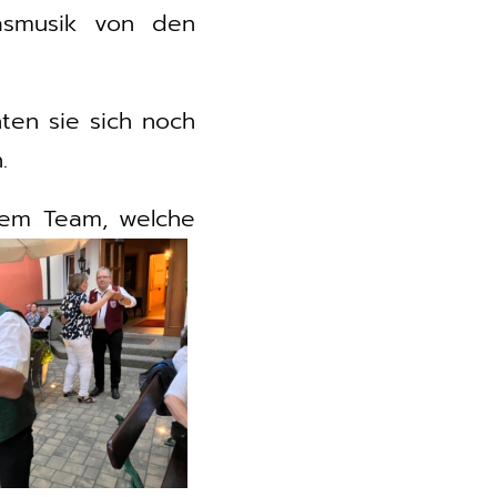
asmusik von den
ten sie sich noch
.
nem Team, welche