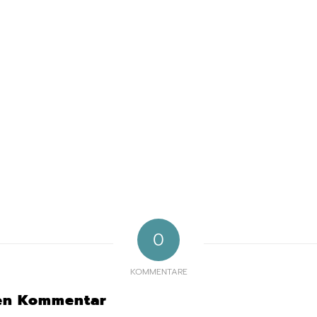
0
KOMMENTARE
nen Kommentar