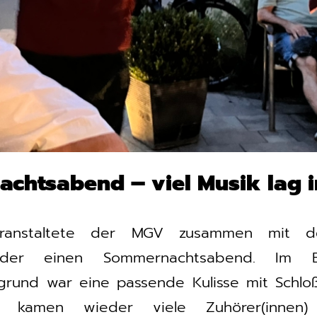
chtsabend – viel Musik lag in
ranstaltete der MGV zusammen mit d
eder einen Sommernachtsabend. Im B
rund war eine passende Kulisse mit Schloß
s kamen wieder viele Zuhörer(innen