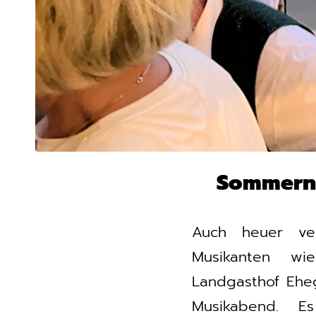
Sommerna
Auch heuer ve
Musikanten wi
Landgasthof Eheg
Musikabend. E