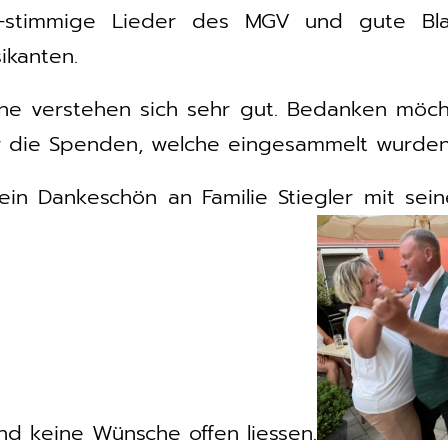
-stimmige Lieder des MGV und gute Bl
ikanten.
ne verstehen sich sehr gut. Bedanken möch
r die Spenden, welche eingesammelt wurden
in Dankeschön an Familie Stiegler mit sei
nd keine Wünsche offen liessen.