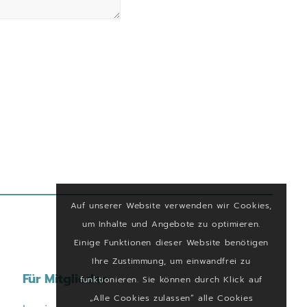
Auf unserer Website verwenden wir Cookies,
um Inhalte und Angebote zu optimieren.
Einige Funktionen dieser Website benötigen
Ihre Zustimmung, um einwandfrei zu
Für Mitglieder
funktionieren. Sie können durch Klick auf
„Alle Cookies zulassen“ alle Cookies