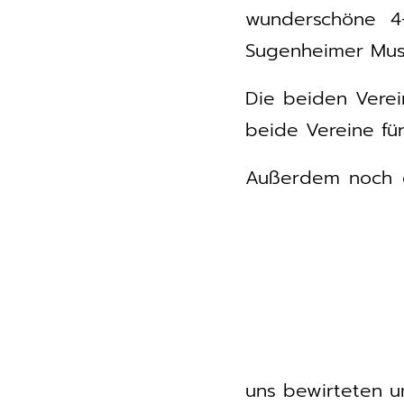
wunderschöne 4
Sugenheimer Mus
Die beiden Verei
beide Vereine fü
Außerdem noch e
uns bewirteten u