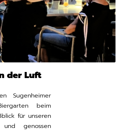
 der Luft
en Sugenheimer
iergarten beim
blick für unseren
) und genossen